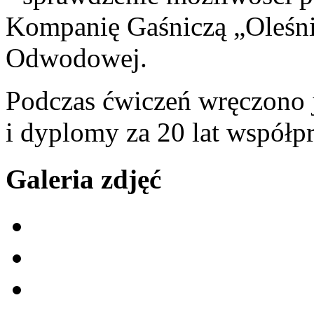
Kompanię Gaśniczą „Oleśni
Odwodowej.
Podczas ćwiczeń wręczono
i dyplomy za 20 lat współ
Galeria zdjęć