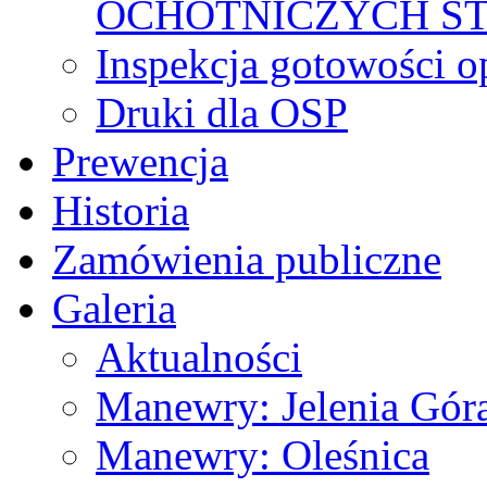
OCHOTNICZYCH S
Inspekcja gotowości 
Druki dla OSP
Prewencja
Historia
Zamówienia publiczne
Galeria
Aktualności
Manewry: Jelenia Gór
Manewry: Oleśnica