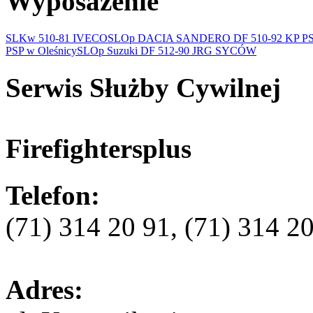
Wyposażenie
SLKw 510-81 IVECO
SLOp DACIA SANDERO DF 510-92 KP P
PSP w Oleśnicy
SLOp Suzuki DF 512-90 JRG SYCÓW
Serwis Służby Cywilnej
Firefightersplus
Telefon:
(71) 314 20 91, (71) 314 2
Adres: