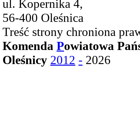
ul. Kopernika 4,
56-400 Oleśnica
Treść strony chroniona pra
Komenda
P
owiatowa Pańs
Oleśnicy
2012
-
2026