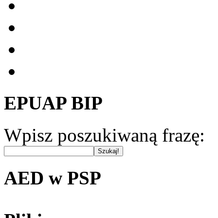
EPUAP BIP
Wpisz poszukiwaną frazę:
AED w PSP