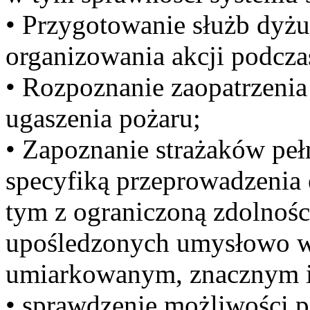
• Przygotowanie służb dyż
organizowania akcji podczas
• Rozpoznanie zaopatrzeni
ugaszenia pożaru;
• Zapoznanie strażaków peł
specyfiką przeprowadzenia 
tym z ograniczoną zdolnośc
upośledzonych umysłowo w
umiarkowanym, znacznym i
• sprawdzenie możliwości 