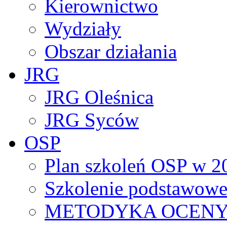
Kierownictwo
Wydziały
Obszar działania
JRG
JRG Oleśnica
JRG Syców
OSP
Plan szkoleń OSP w 2
Szkolenie podstawowe
METODYKA OCENY