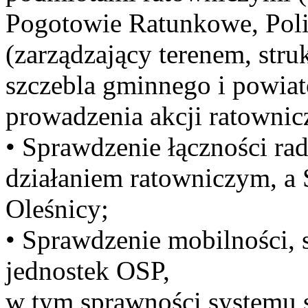
Pogotowie Ratunkowe, Polic
(zarządzający terenem, str
szczebla gminnego i powia
prowadzenia akcji ratownic
• Sprawdzenie łączności ra
działaniem ratowniczym, 
Oleśnicy;
• Sprawdzenie mobilności, 
jednostek OSP,
w tym sprawności systemu 