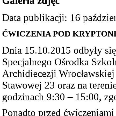
Galeria zdjęć
Data publikacji: 16 paździe
ĆWICZENIA POD KRYPTONIM
Dnia 15.10.2015 odbyły się 
Specjalnego Ośrodka Szko
Archidiecezji Wrocławskiej
Stawowej 23 oraz na tereni
godzinach 9:30 – 15:00, zg
Ponadto przed ćwiczeniami