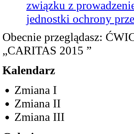
związku z prowadzenie
jednostki ochrony prz
Obecnie przeglądasz:
ĆWI
„CARITAS 2015 ”
Kalendarz
Zmiana I
Zmiana II
Zmiana III