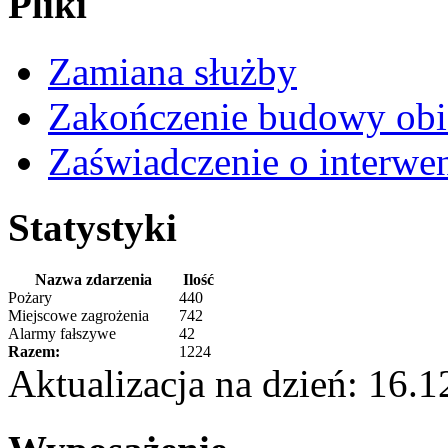
Pliki
Zamiana służby
Zakończenie budowy obi
Zaświadczenie o interwe
Statystyki
Nazwa zdarzenia
Ilość
Pożary
440
Miejscowe zagrożenia
742
Alarmy fałszywe
42
Razem:
1224
Aktualizacja na dzień: 16.