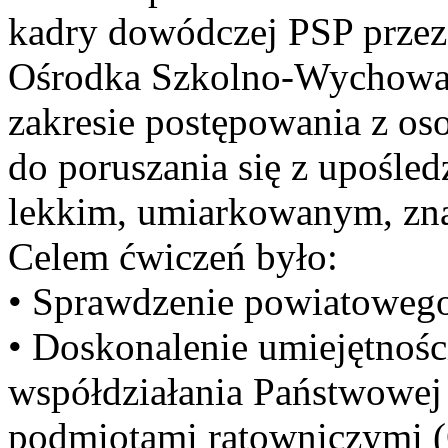
kadry dowódczej PSP prze
Ośrodka Szkolno-Wychowa
zakresie postępowania z os
do poruszania się z upośl
lekkim, umiarkowanym, zn
Celem ćwiczeń było:
• Sprawdzenie powiatowego
• Doskonalenie umiejętnośc
współdziałania Państwowej 
podmiotami ratowniczymi (O