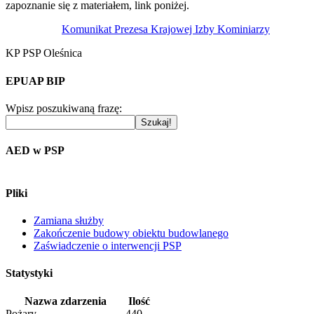
zapoznanie się z materiałem, link poniżej.
Komunikat Prezesa Krajowej Izby Kominiarzy
KP PSP Oleśnica
EPUAP BIP
Wpisz poszukiwaną frazę:
AED w PSP
Pliki
Zamiana służby
Zakończenie budowy obiektu budowlanego
Zaświadczenie o interwencji PSP
Statystyki
Nazwa zdarzenia
Ilość
Pożary
440