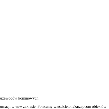
m przewodów kominowych.
formacji w w/w zakresie. Polecamy właścicielom/zarządcom obiektów