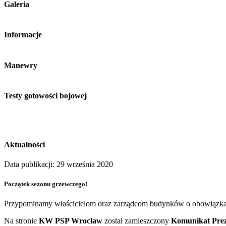
Galeria
Informacje
Manewry
Testy gotowości bojowej
Aktualności
Data publikacji: 29 września 2020
Początek sezonu grzewczego!
Przypominamy właścicielom oraz zarządcom budynków o obowiązka
Na stronie
KW PSP Wrocław
został zamieszczony
Komunikat Prez