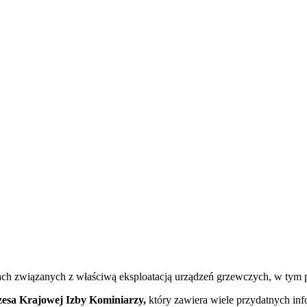
ch związanych z właściwą eksploatacją urządzeń grzewczych, w ty
esa Krajowej Izby Kominiarzy,
który zawiera wiele przydatnych in