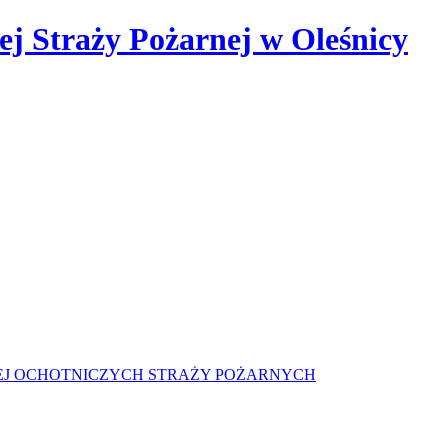
 Straży Pożarnej w Oleśnicy
J OCHOTNICZYCH STRAŻY POŻARNYCH