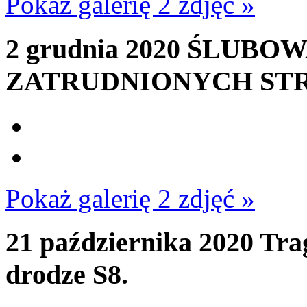
Pokaż galerię 2 zdjęć »
2 grudnia 2020
ŚLUBOW
ZATRUDNIONYCH ST
Pokaż galerię 2 zdjęć »
21 października 2020
Trag
drodze S8.