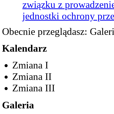
związku z prowadzenie
jednostki ochrony prz
Obecnie przeglądasz:
Galer
Kalendarz
Zmiana I
Zmiana II
Zmiana III
Galeria