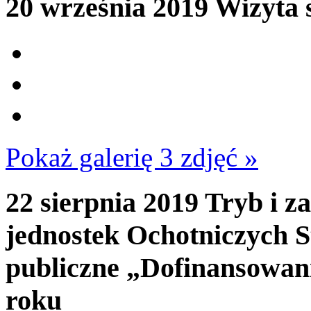
20 września 2019
Wizyta 
Pokaż galerię 3 zdjęć »
22 sierpnia 2019
Tryb i za
jednostek Ochotniczych S
publiczne „Dofinansowan
roku