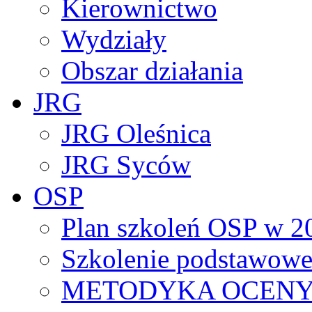
Kierownictwo
Wydziały
Obszar działania
JRG
JRG Oleśnica
JRG Syców
OSP
Plan szkoleń OSP w 2
Szkolenie podstawowe
METODYKA OCENY