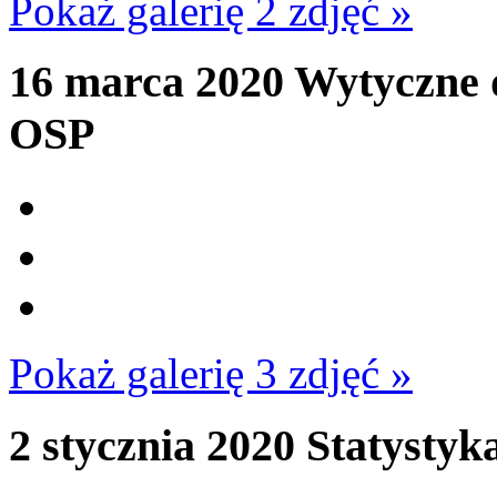
Pokaż galerię 2 zdjęć »
16 marca 2020
Wytyczne d
OSP
Pokaż galerię 3 zdjęć »
2 stycznia 2020
Statystyk