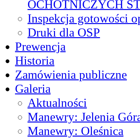
OCHOTNICZYCH S
Inspekcja gotowości 
Druki dla OSP
Prewencja
Historia
Zamówienia publiczne
Galeria
Aktualności
Manewry: Jelenia Gór
Manewry: Oleśnica