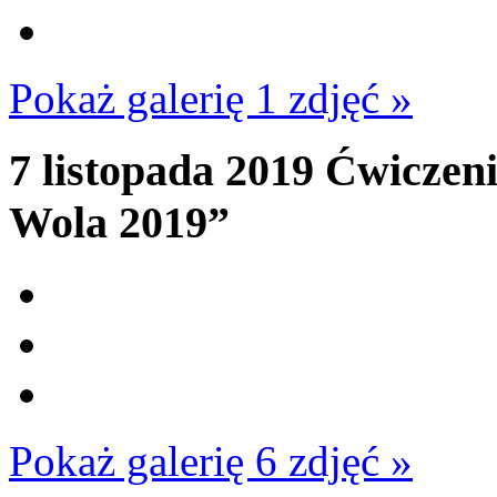
Pokaż galerię 1 zdjęć »
7 listopada 2019
Ćwiczeni
Wola 2019”
Pokaż galerię 6 zdjęć »