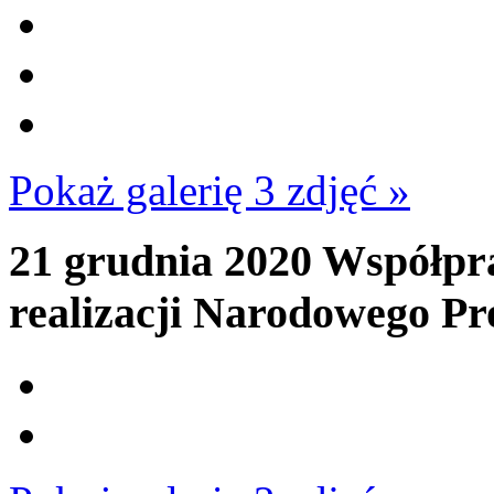
Pokaż galerię 3 zdjęć »
21 grudnia 2020
Współpra
realizacji Narodowego P