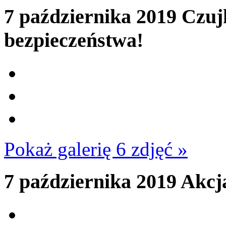
7 października 2019
Czujk
bezpieczeństwa!
Pokaż galerię 6 zdjęć »
7 października 2019
Akc