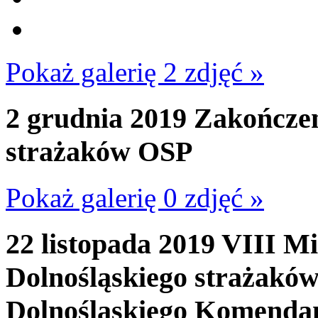
Pokaż galerię 2 zdjęć »
2 grudnia 2019
Zakończen
strażaków OSP
Pokaż galerię 0 zdjęć »
22 listopada 2019
VIII Mi
Dolnośląskiego strażakó
Dolnośląskiego Komenda