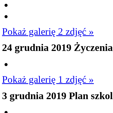
Pokaż galerię 2 zdjęć »
24 grudnia 2019
Życzenia
Pokaż galerię 1 zdjęć »
3 grudnia 2019
Plan szko