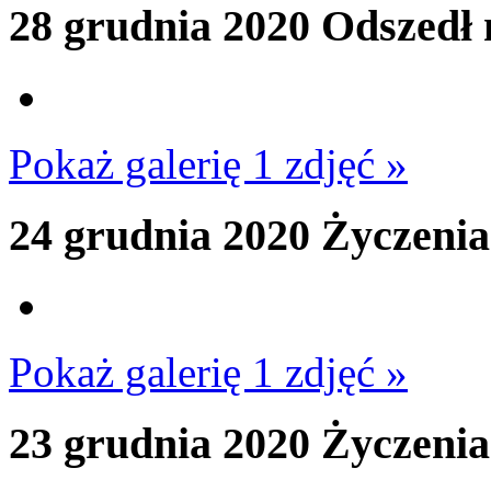
28 grudnia 2020
Odszedł 
Pokaż galerię 1 zdjęć »
24 grudnia 2020
Życzenia
Pokaż galerię 1 zdjęć »
23 grudnia 2020
Życzenia