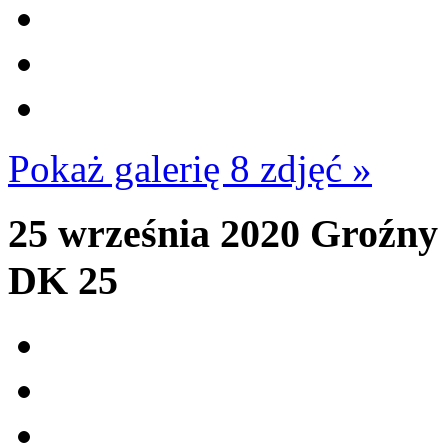
Pokaż galerię 8 zdjęć »
25 września 2020
Groźny 
DK 25