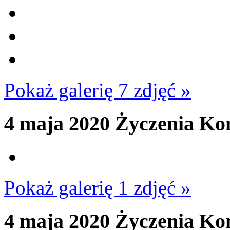
Pokaż galerię 7 zdjęć »
4 maja 2020
Życzenia Ko
Pokaż galerię 1 zdjęć »
4 maja 2020
Życzenia Ko