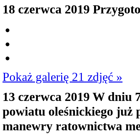
18 czerwca 2019
Przygoto
Pokaż galerię 21 zdjęć »
13 czerwca 2019
W dniu 7
powiatu oleśnickiego już
manewry ratownictwa me