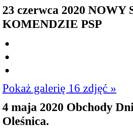
23 czerwca 2020
NOWY S
KOMENDZIE PSP
Pokaż galerię 16 zdjęć »
4 maja 2020
Obchody Dni
Oleśnica.