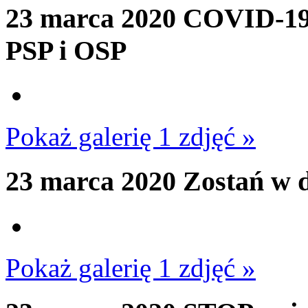
23 marca 2020
COVID-19 D
PSP i OSP
Pokaż galerię 1 zdjęć »
23 marca 2020
Zostań w d
Pokaż galerię 1 zdjęć »