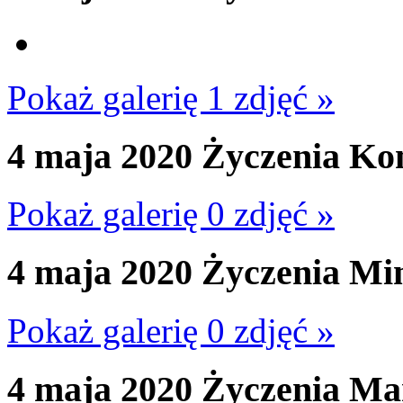
Pokaż galerię 1 zdjęć »
4 maja 2020
Życzenia Ko
Pokaż galerię 0 zdjęć »
4 maja 2020
Życzenia Mi
Pokaż galerię 0 zdjęć »
4 maja 2020
Życzenia Ma