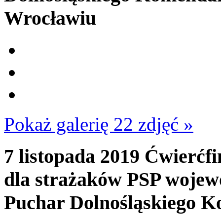
Wrocławiu
Pokaż galerię 22 zdjęć »
7 listopada 2019
Ćwierćfi
dla strażaków PSP wojew
Puchar Dolnośląskiego 