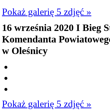
Pokaż galerię 5 zdjęć »
16 września 2020
I Bieg S
Komendanta Powiatowego
w Oleśnicy
Pokaż galerię 5 zdjęć »