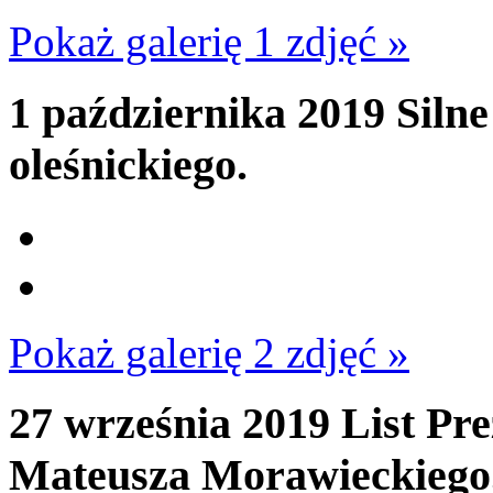
Pokaż galerię 1 zdjęć »
1 października 2019
Silne
oleśnickiego.
Pokaż galerię 2 zdjęć »
27 września 2019
List Pr
Mateusza Morawieckiego