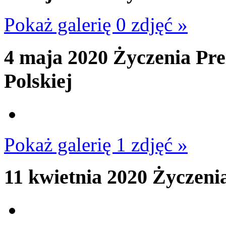
Pokaż galerię 0 zdjęć »
4 maja 2020
Życzenia Pre
Polskiej
Pokaż galerię 1 zdjęć »
11 kwietnia 2020
Życzeni