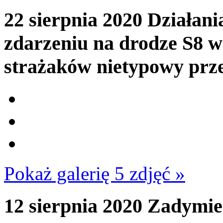
22 sierpnia 2020
Działani
zdarzeniu na drodze S8 w 
strażaków nietypowy prze
Pokaż galerię 5 zdjęć »
12 sierpnia 2020
Zadymien