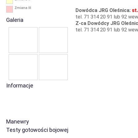
Zmiana III
Dowódca JRG Oleśnica:
st
tel. 71 314 20 91 lub 92 wew
Galeria
Z-ca Dowódcy JRG Oleśni
tel. 71 314 20 91 lub 92 wew
Informacje
Manewry
Testy gotowości bojowej