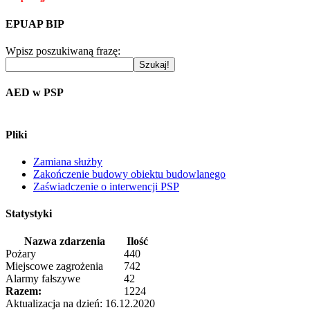
EPUAP BIP
Wpisz poszukiwaną frazę:
AED w PSP
Pliki
Zamiana służby
Zakończenie budowy obiektu budowlanego
Zaświadczenie o interwencji PSP
Statystyki
Nazwa zdarzenia
Ilość
Pożary
440
Miejscowe zagrożenia
742
Alarmy fałszywe
42
Razem:
1224
Aktualizacja na dzień: 16.12.2020