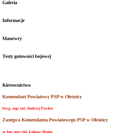
Galeria
Informacje
Manewry
Testy gotowości bojowej
Kierownictwo
Komendant Powiatowy PSP w Oleśnicy
bryg. mgr inż. Andrzej Fischer
Zastępca Komendanta Powiatowego PSP w Oleśnicy
st. kpt. mgr inż. Łukasz Słoma