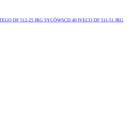
TEGO DF 512-25 JRG SYCÓW
SCD 40 IVECO DF 511-51 JRG