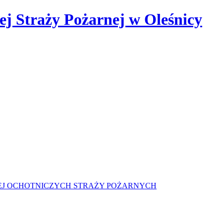
 Straży Pożarnej w Oleśnicy
J OCHOTNICZYCH STRAŻY POŻARNYCH