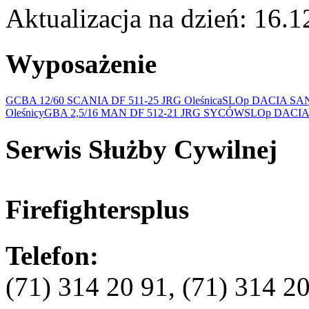
Aktualizacja na dzień: 16.
Wyposażenie
GCBA 12/60 SCANIA DF 511-25 JRG Oleśnica
SLOp DACIA SAN
Oleśnicy
GBA 2,5/16 MAN DF 512-21 JRG SYCÓW
SLOp DACIA
Serwis Służby Cywilnej
Firefightersplus
Telefon:
(71) 314 20 91, (71) 314 2