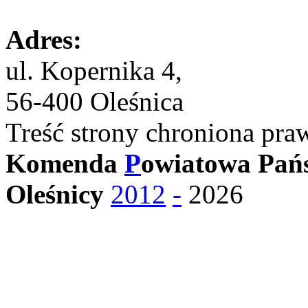
Adres:
ul. Kopernika 4,
56-400 Oleśnica
Treść strony chroniona pra
Komenda
P
owiatowa Pańs
Oleśnicy
2012
-
2026