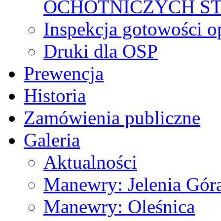
OCHOTNICZYCH S
Inspekcja gotowości 
Druki dla OSP
Prewencja
Historia
Zamówienia publiczne
Galeria
Aktualności
Manewry: Jelenia Gór
Manewry: Oleśnica