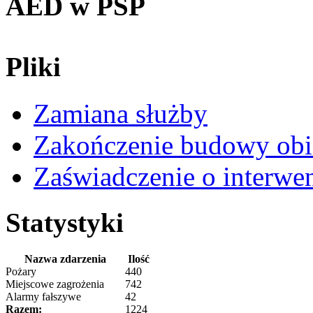
AED w PSP
Pliki
Zamiana służby
Zakończenie budowy obi
Zaświadczenie o interwe
Statystyki
Nazwa zdarzenia
Ilość
Pożary
440
Miejscowe zagrożenia
742
Alarmy fałszywe
42
Razem:
1224