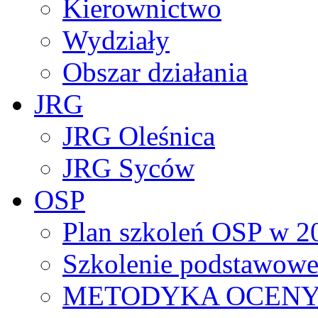
Kierownictwo
Wydziały
Obszar działania
JRG
JRG Oleśnica
JRG Syców
OSP
Plan szkoleń OSP w 2
Szkolenie podstawowe
METODYKA OCENY