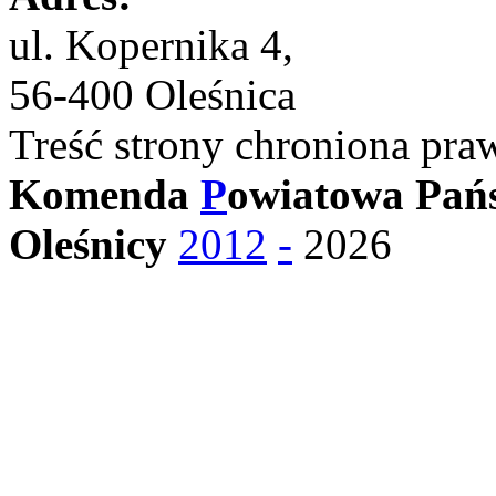
ul. Kopernika 4,
56-400 Oleśnica
Treść strony chroniona pra
Komenda
P
owiatowa Pańs
Oleśnicy
2012
-
2026