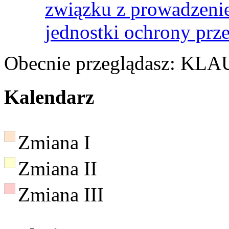
związku z prowadzenie
jednostki ochrony prz
Obecnie przeglądasz:
KLA
Kalendarz
Zmiana I
Zmiana II
Zmiana III