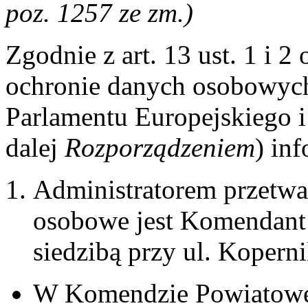
poz. 1257 ze zm.)
Zgodnie z art. 13 ust. 1 i 
ochronie danych osobowych 
Parlamentu Europejskiego 
dalej
Rozporządzeniem
) in
Administratorem przetwa
osobowe jest Komendant
siedzibą przy ul. Kopern
W Komendzie Powiatowej