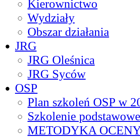
Kierownictwo
Wydziały
Obszar działania
JRG
JRG Oleśnica
JRG Syców
OSP
Plan szkoleń OSP w 2
Szkolenie podstawowe
METODYKA OCENY