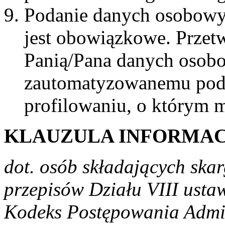
Podanie danych osobow
jest obowiązkowe. Przet
Panią/Pana danych osobo
zautomatyzowanemu pode
profilowaniu, o którym 
KLAUZULA INFORMA
dot. osób składających skar
przepisów Działu VIII usta
Kodeks Postępowania Admini