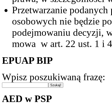
Przetwarzanie podanych 
osobowych nie będzie p
podejmowaniu decyzji, w
mowa w art. 22 ust. 1 i 
EPUAP BIP
Wpisz poszukiwaną frazę:
AED w PSP