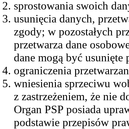
sprostowania swoich dan
usunięcia danych, przet
zgody; w pozostałych pr
przetwarza dane osobowe
dane mogą być usunięte p
ograniczenia przetwarza
wniesienia sprzeciwu wo
z zastrzeżeniem, że nie 
Organ PSP posiada upraw
podstawie przepisów pra