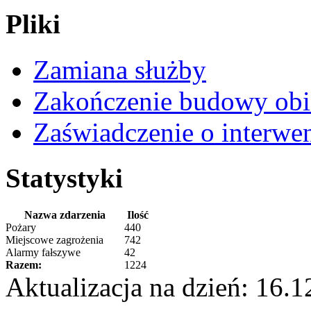
Pliki
Zamiana służby
Zakończenie budowy obi
Zaświadczenie o interwe
Statystyki
Nazwa zdarzenia
Ilość
Pożary
440
Miejscowe zagrożenia
742
Alarmy fałszywe
42
Razem:
1224
Aktualizacja na dzień: 16.