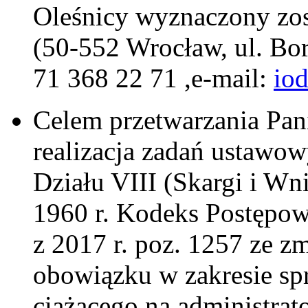
Oleśnicy wyznaczony zos
(50-552 Wrocław, ul. Bo
71 368 22 71 ,e-mail:
io
Celem przetwarzania Pa
realizacja zadań ustawo
Działu VIII (Skargi i Wn
1960 r. Kodeks Postępow
z 2017 r. poz. 1257 ze z
obowiązku w zakresie sp
ciążącego na administrator