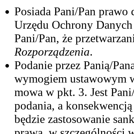
Posiada Pani/Pan prawo d
Urzędu Ochrony Danych 
Pani/Pan, że przetwarzan
Rozporządzenia
.
Podanie przez Panią/Pan
wymogiem ustawowym w ce
mowa w pkt. 3. Jest Pan
podania, a konsekwencj
będzie zastosowanie sank
prawa, w szczególności 