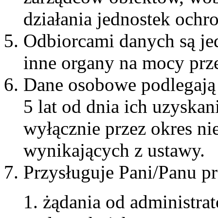
działania jednostek ochr
Odbiorcami danych są je
inne organy na mocy prz
Dane osobowe podlegają p
5 lat od dnia ich uzyska
wyłącznie przez okres ni
wynikających z ustawy.
Przysługuje Pani/Panu p
żądania od administrat