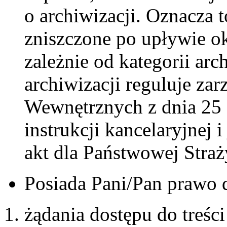
o archiwizacji. Oznacza 
zniszczone po upływie ok
zależnie od kategorii ar
archiwizacji reguluje za
Wewnętrznych z dnia 25 
instrukcji kancelaryjnej
akt dla Państwowej Straż
Posiada Pani/Pan prawo 
żądania dostępu do treśc