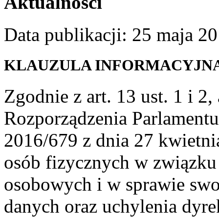
Aktualności
Data publikacji: 25 maja 2
KLAUZULA INFORMACYJN
Zgodnie z art. 13 ust. 1 i 2,
Rozporządzenia Parlamentu
2016/679 z dnia 27 kwietni
osób fizycznych w związku
osobowych i w sprawie swo
danych oraz uchylenia dy