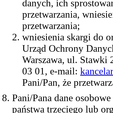
danych, ich sprostowan
przetwarzania, wniesi
przetwarzania;
wniesienia skargi do o
Urząd Ochrony Danyc
Warszawa, ul. Stawki 2
03 01, e-mail:
kancela
Pani/Pan, że przetwar
Pani/Pana dane osobowe 
państwa trzeciego lub or