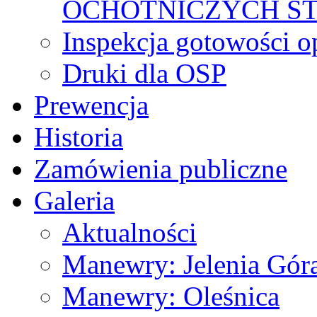
OCHOTNICZYCH S
Inspekcja gotowości 
Druki dla OSP
Prewencja
Historia
Zamówienia publiczne
Galeria
Aktualności
Manewry: Jelenia Gór
Manewry: Oleśnica