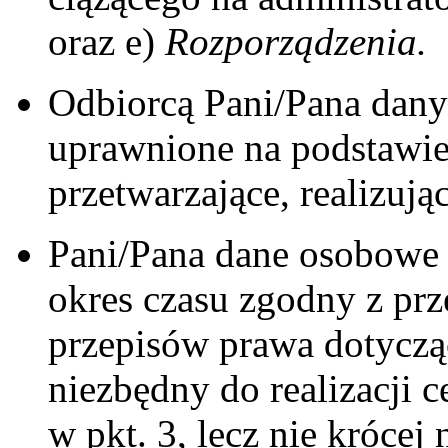
oraz e)
Rozporządzenia.
Odbiorcą Pani/Pana dan
uprawnione na podstawie
przetwarzające, realizują
Pani/Pana dane osobowe
okres czasu zgodny z pr
przepisów prawa dotycząc
niezbędny do realizacji 
w pkt. 3, lecz nie krócej