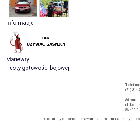
Informacje
Manewry
Testy gotowości bojowej
Telefon:
(71) 314 
Adres:
ul. Koper
56-400 O
Treść strony chroniona prawami autorskimi należącymi d