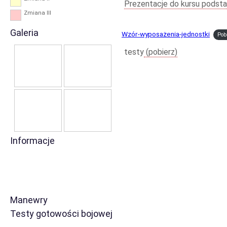
Prezentacje do kursu pods
Zmiana III
Galeria
Wzór-wyposażenia-jednostki
Pob
testy
(pobierz)
Informacje
Manewry
Testy gotowości bojowej