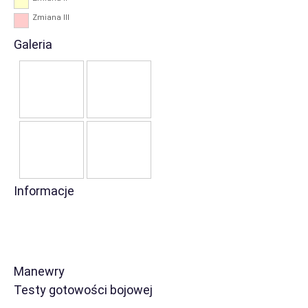
Zmiana III
Galeria
Informacje
Manewry
Testy gotowości bojowej