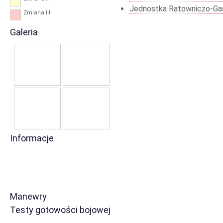
Jednostka Ratowniczo-Ga
Zmiana III
Galeria
Informacje
Manewry
Testy gotowości bojowej