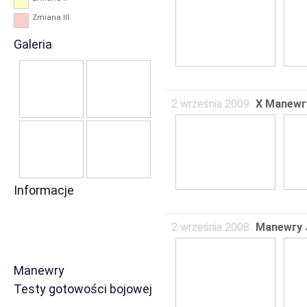
Zmiana III
Galeria
2 września 2009
X Manewry
Informacje
2 września 2008
Manewry J
Manewry
Testy gotowości bojowej