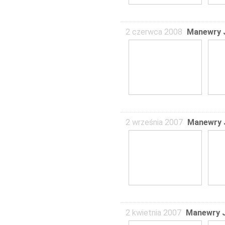
2 czerwca 2008
Manewry J
2 września 2007
Manewry J
2 kwietnia 2007
Manewry J