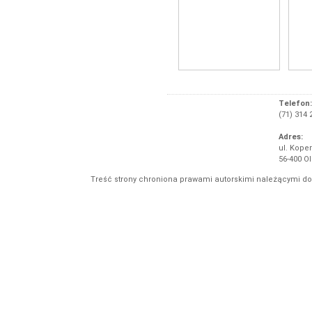
Telefon:
(71) 314 
Adres:
ul. Koper
56-400 O
Treść strony chroniona prawami autorskimi należącymi d