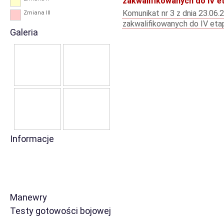
zakwalifikowanych do IV e
Komunikat nr 3 z dnia 23.06
Zmiana III
zakwalifikowanych do IV eta
Galeria
Informacje
Manewry
Testy gotowości bojowej