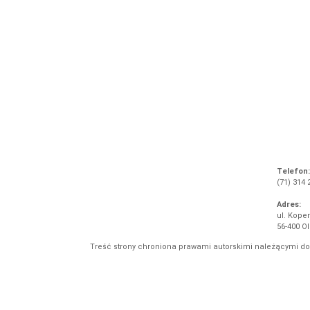
Telefon:
(71) 314 
Adres:
ul. Koper
56-400 O
Treść strony chroniona prawami autorskimi należącymi d