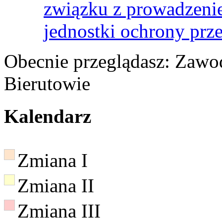
związku z prowadzenie
jednostki ochrony prz
Obecnie przeglądasz:
Zawod
Bierutowie
Kalendarz
Zmiana I
Zmiana II
Zmiana III