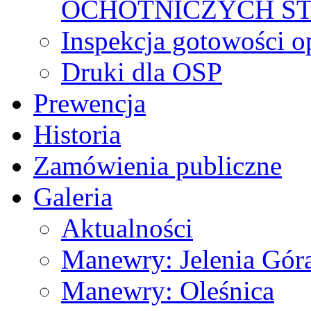
OCHOTNICZYCH S
Inspekcja gotowości 
Druki dla OSP
Prewencja
Historia
Zamówienia publiczne
Galeria
Aktualności
Manewry: Jelenia Gór
Manewry: Oleśnica