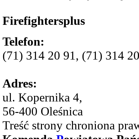
Firefightersplus
Telefon:
(71) 314 20 91, (71) 314 2
Adres:
ul. Kopernika 4,
56-400 Oleśnica
Treść strony chroniona pra