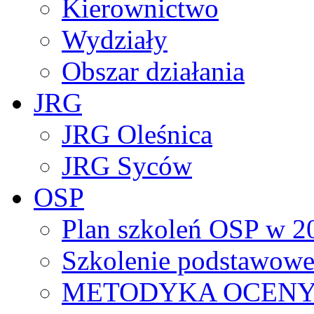
Kierownictwo
Wydziały
Obszar działania
JRG
JRG Oleśnica
JRG Syców
OSP
Plan szkoleń OSP w 2
Szkolenie podstawowe
METODYKA OCENY