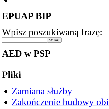
EPUAP BIP
Wpisz poszukiwaną frazę:
AED w PSP
Pliki
Zamiana służby
Zakończenie budowy obi