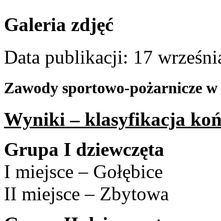
Galeria zdjęć
Data publikacji: 17 wrześn
Zawody sportowo-pożarnicze w 
Wyniki – klasyfikacja ko
Grupa I dziewczęta
I miejsce – Gołębice
II miejsce – Zbytowa