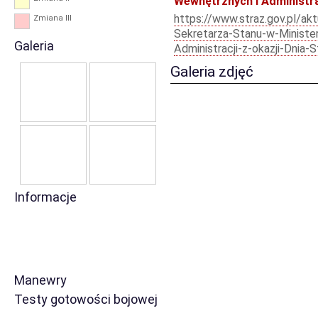
Wewnętrznych i Administrac
https://www.straz.gov.pl/akt
Zmiana III
Sekretarza-Stanu-w-Ministe
Galeria
Administracji-z-okazji-Dnia-
Galeria zdjęć
Informacje
Manewry
Testy gotowości bojowej