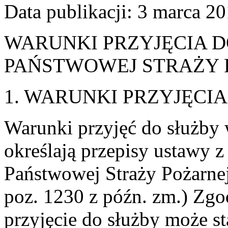
Data publikacji: 3 marca 2
WARUNKI PRZYJĘCIA D
PAŃSTWOWEJ STRAŻY 
1. WARUNKI PRZYJĘCI
Warunki przyjęć do służby
określają przepisy ustawy z 
Państwowej Straży Pożarnej 
poz. 1230 z późn. zm.) Zgo
przyjęcie do służby może sta