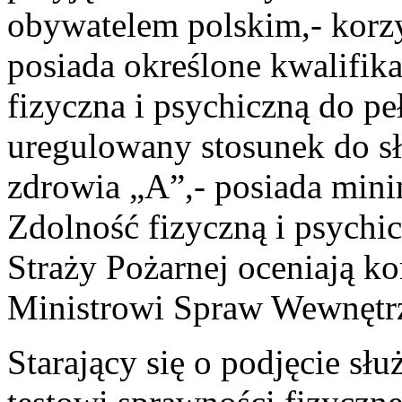
obywatelem polskim,- korzy
posiada określone kwalifik
fizyczna i psychiczną do peł
uregulowany stosunek do sł
zdrowia „A”,- posiada mini
Zdolność fizyczną i psychi
Straży Pożarnej oceniają ko
Ministrowi Spraw Wewnętrz
Starający się o podjęcie sł