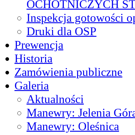
OCHOTNICZYCH S
Inspekcja gotowości 
Druki dla OSP
Prewencja
Historia
Zamówienia publiczne
Galeria
Aktualności
Manewry: Jelenia Gór
Manewry: Oleśnica