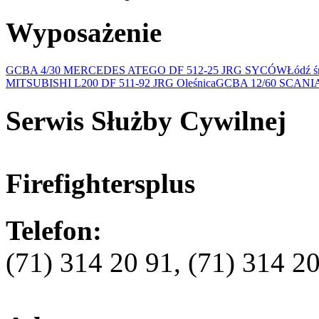
Wyposażenie
GCBA 4/30 MERCEDES ATEGO DF 512-25 JRG SYCÓW
Łódź 
MITSUBISHI L200 DF 511-92 JRG Oleśnica
GCBA 12/60 SCANIA 
Serwis Służby Cywilnej
Firefightersplus
Telefon:
(71) 314 20 91, (71) 314 2