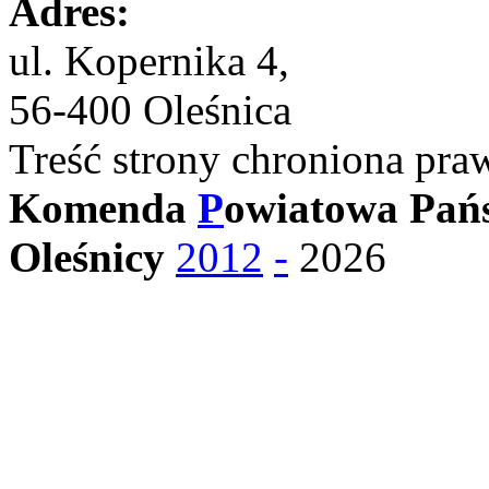
Adres:
ul. Kopernika 4,
56-400 Oleśnica
Treść strony chroniona pra
Komenda
P
owiatowa Pańs
Oleśnicy
2012
-
2026