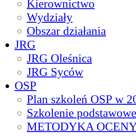
Kierownictwo
Wydziały
Obszar działania
JRG
JRG Oleśnica
JRG Syców
OSP
Plan szkoleń OSP w 2
Szkolenie podstawowe
METODYKA OCENY