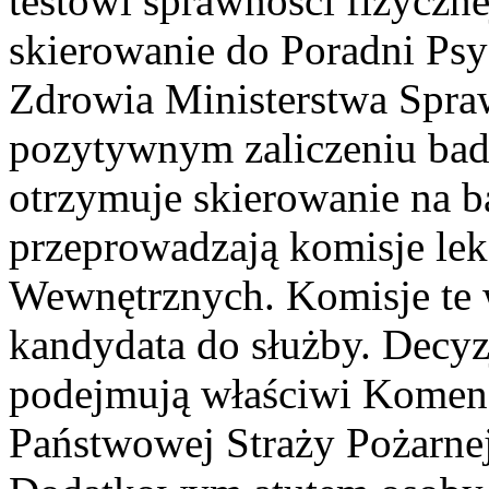
testowi sprawności fizyczne
skierowanie do Poradni Ps
Zdrowia Ministerstwa Spr
pozytywnym zaliczeniu bad
otrzymuje skierowanie na ba
przeprowadzają komisje lek
Wewnętrznych. Komisje te w
kandydata do służby. Decyz
podejmują właściwi Komend
Państwowej Straży Pożarnej