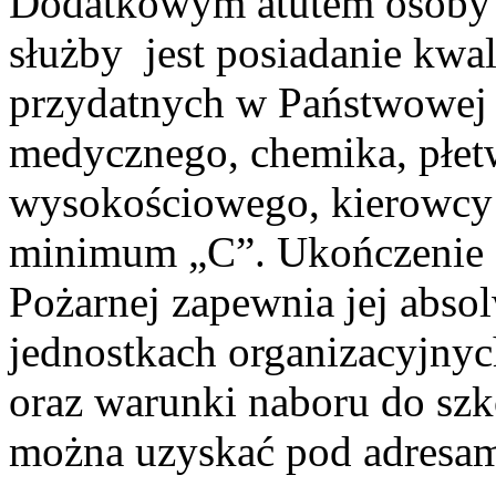
Dodatkowym atutem osoby st
służby jest posiadanie kwal
przydatnych w Państwowej S
medycznego, chemika, płet
wysokościowego, kierowcy 
minimum „C”. Ukończenie 
Pożarnej zapewnia jej abso
jednostkach organizacyjny
oraz warunki naboru do szk
można uzyskać pod adresam