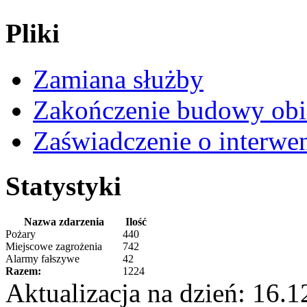
Pliki
Zamiana służby
Zakończenie budowy obi
Zaświadczenie o interwe
Statystyki
Nazwa zdarzenia
Ilość
Pożary
440
Miejscowe zagrożenia
742
Alarmy fałszywe
42
Razem:
1224
Aktualizacja na dzień: 16.