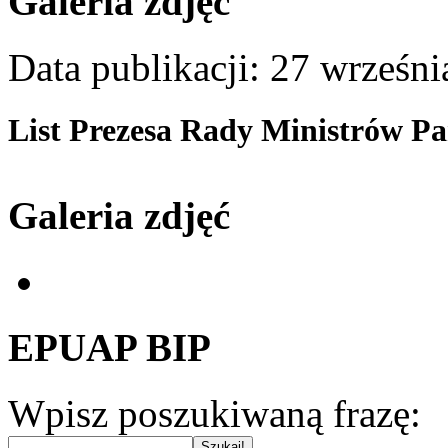
Galeria zdjęć
Data publikacji: 27 wrześn
List Prezesa Rady Ministrów P
Galeria zdjęć
EPUAP BIP
Wpisz poszukiwaną frazę: