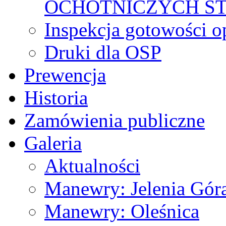
OCHOTNICZYCH S
Inspekcja gotowości 
Druki dla OSP
Prewencja
Historia
Zamówienia publiczne
Galeria
Aktualności
Manewry: Jelenia Gór
Manewry: Oleśnica