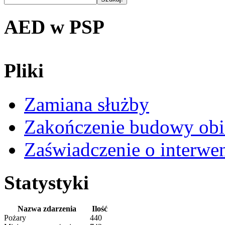
AED w PSP
Pliki
Zamiana służby
Zakończenie budowy obi
Zaświadczenie o interwe
Statystyki
Nazwa zdarzenia
Ilość
Pożary
440