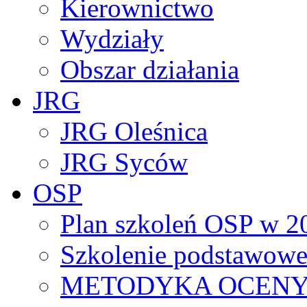
Kierownictwo
Wydziały
Obszar działania
JRG
JRG Oleśnica
JRG Syców
OSP
Plan szkoleń OSP w 2
Szkolenie podstawowe
METODYKA OCENY