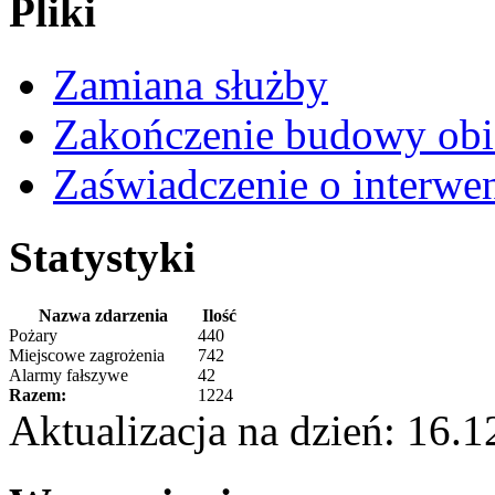
Pliki
Zamiana służby
Zakończenie budowy obi
Zaświadczenie o interwe
Statystyki
Nazwa zdarzenia
Ilość
Pożary
440
Miejscowe zagrożenia
742
Alarmy fałszywe
42
Razem:
1224
Aktualizacja na dzień: 16.