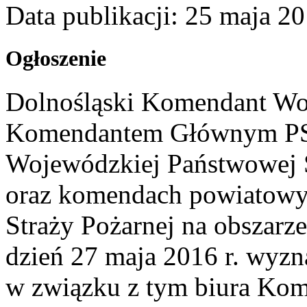
Data publikacji: 25 maja 2
Ogłoszenie
Dolnośląski Komendant Wo
Komendantem Głównym PSP
Wojewódzkiej Państwowej 
oraz komendach powiatowy
Straży Pożarnej na obszar
dzień 27 maja 2016 r. wyz
w związku z tym biura Ko