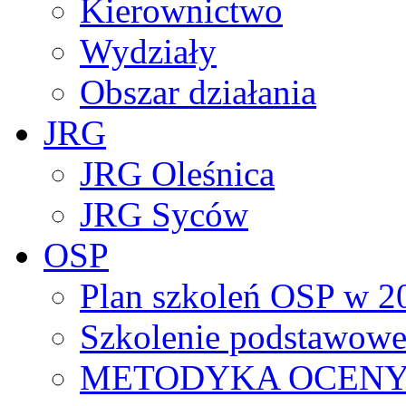
Kierownictwo
Wydziały
Obszar działania
JRG
JRG Oleśnica
JRG Syców
OSP
Plan szkoleń OSP w 2
Szkolenie podstawowe
METODYKA OCENY