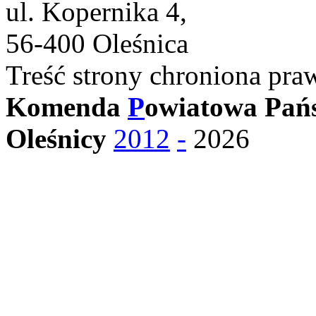
ul. Kopernika 4,
56-400 Oleśnica
Treść strony chroniona pra
Komenda
P
owiatowa Pańs
Oleśnicy
2012
-
2026