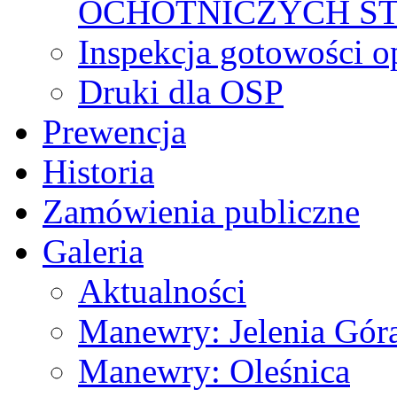
OCHOTNICZYCH S
Inspekcja gotowości 
Druki dla OSP
Prewencja
Historia
Zamówienia publiczne
Galeria
Aktualności
Manewry: Jelenia Gór
Manewry: Oleśnica