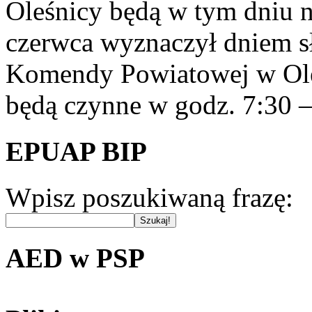
Oleśnicy będą w tym dniu n
czerwca wyznaczył dniem s
Komendy Powiatowej w Ole
będą czynne w godz. 7:30 –
EPUAP BIP
Wpisz poszukiwaną frazę:
AED w PSP