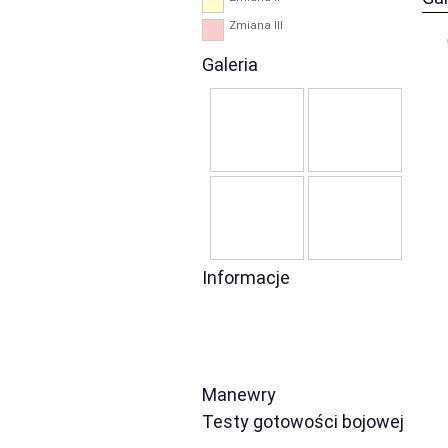
Zmiana III
Galeria
Informacje
Manewry
Testy gotowości bojowej