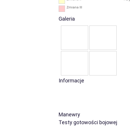
Zmiana III
Galeria
Informacje
Manewry
Testy gotowości bojowej