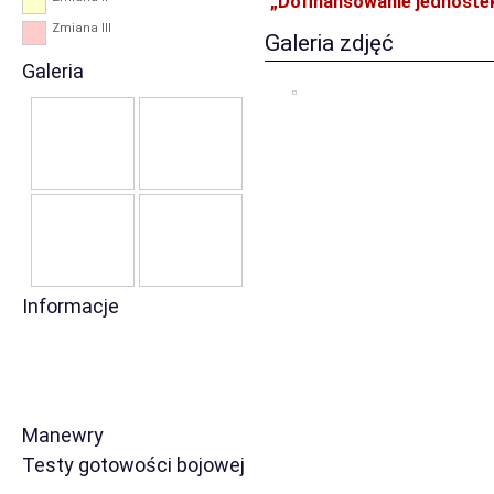
„Dofinansowanie jednoste
Zmiana III
Galeria zdjęć
Galeria
Informacje
Manewry
Testy gotowości bojowej