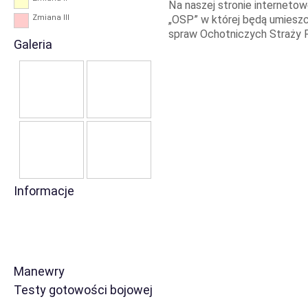
Na naszej stronie interneto
Zmiana III
„OSP” w której będą umiesz
spraw Ochotniczych Straży P
Galeria
Informacje
Manewry
Testy gotowości bojowej