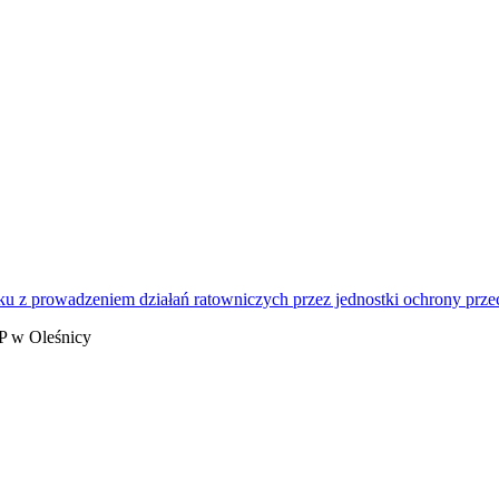
u z prowadzeniem działań ratowniczych przez jednostki ochrony prz
P w Oleśnicy