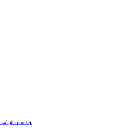
rać plik poniżej.
z