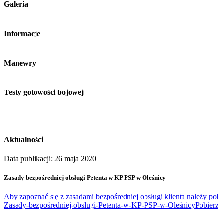
Galeria
Informacje
Manewry
Testy gotowości bojowej
Aktualności
Data publikacji: 26 maja 2020
Zasady bezpośredniej obsługi Petenta w KP PSP w Oleśnicy
Aby zapoznać się z zasadami bezpośredniej obsługi klienta należy pob
Zasady-bezpośredniej-obsługi-Petenta-w-KP-PSP-w-Oleśnicy
Pobier