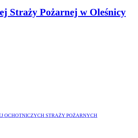
 Straży Pożarnej w Oleśnicy
J OCHOTNICZYCH STRAŻY POŻARNYCH