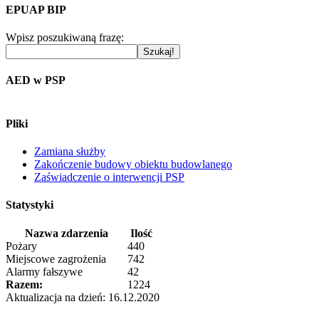
EPUAP BIP
Wpisz poszukiwaną frazę:
AED w PSP
Pliki
Zamiana służby
Zakończenie budowy obiektu budowlanego
Zaświadczenie o interwencji PSP
Statystyki
Nazwa zdarzenia
Ilość
Pożary
440
Miejscowe zagrożenia
742
Alarmy fałszywe
42
Razem:
1224
Aktualizacja na dzień: 16.12.2020