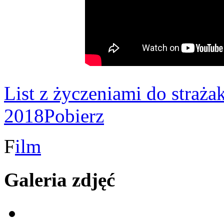
List z życzeniami do straż
2018
Pobierz
F
ilm
Galeria zdjęć