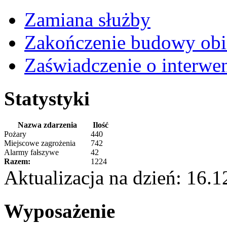
Zamiana służby
Zakończenie budowy obi
Zaświadczenie o interwe
Statystyki
Nazwa zdarzenia
Ilość
Pożary
440
Miejscowe zagrożenia
742
Alarmy fałszywe
42
Razem:
1224
Aktualizacja na dzień: 16.
Wyposażenie