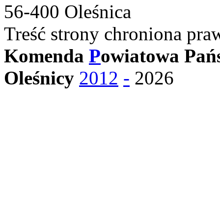
56-400 Oleśnica
Treść strony chroniona pra
Komenda
P
owiatowa Pańs
Oleśnicy
2012
-
2026