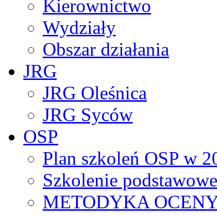
Kierownictwo
Wydziały
Obszar działania
JRG
JRG Oleśnica
JRG Syców
OSP
Plan szkoleń OSP w 2
Szkolenie podstawowe
METODYKA OCENY