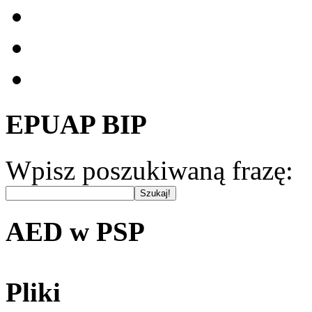
EPUAP BIP
Wpisz poszukiwaną frazę:
AED w PSP
Pliki