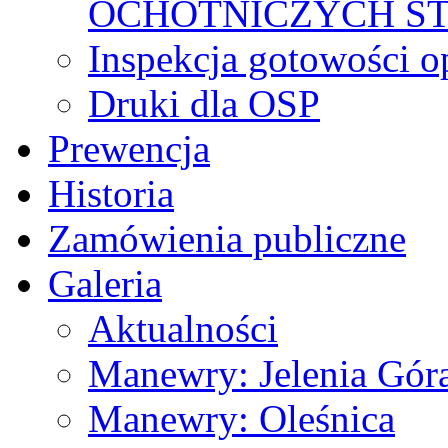
OCHOTNICZYCH S
Inspekcja gotowości 
Druki dla OSP
Prewencja
Historia
Zamówienia publiczne
Galeria
Aktualności
Manewry: Jelenia Gór
Manewry: Oleśnica