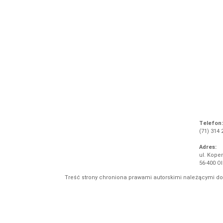
Telefon:
(71) 314 
Adres:
ul. Koper
56-400 O
Treść strony chroniona prawami autorskimi należącymi d