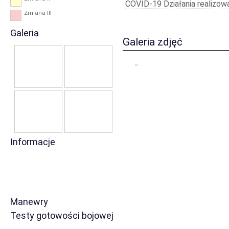
COVID-19 Działania realizo
Zmiana III
Galeria
Galeria zdjęć
Informacje
Manewry
Testy gotowości bojowej