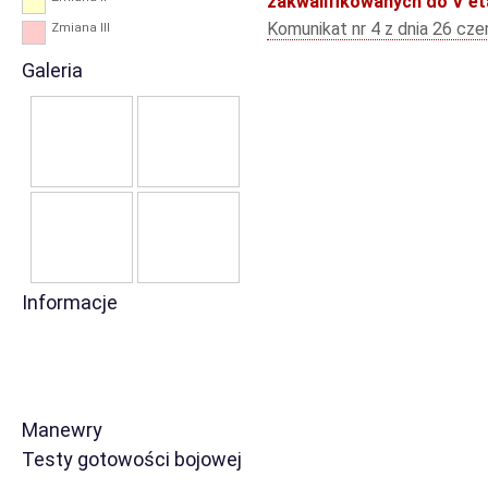
zakwalifikowanych do V e
Komunikat nr 4 z dnia 26 cz
Zmiana III
Galeria
Informacje
Manewry
Testy gotowości bojowej