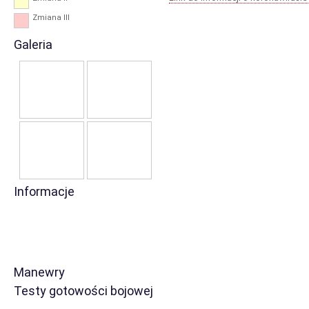
Zmiana III
Galeria
Informacje
Manewry
Testy gotowości bojowej