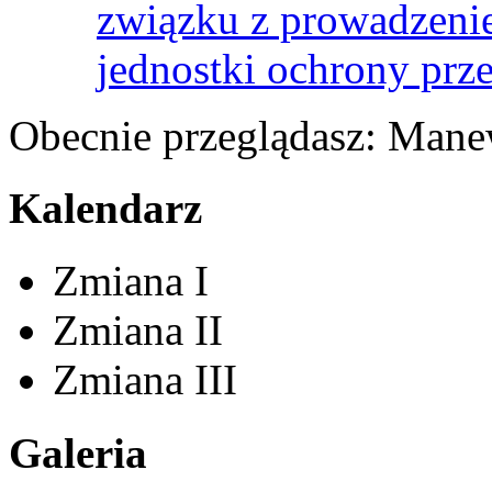
związku z prowadzenie
jednostki ochrony prz
Obecnie przeglądasz:
Manew
Kalendarz
Zmiana I
Zmiana II
Zmiana III
Galeria