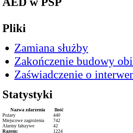
AED w PSP
Pliki
Zamiana służby
Zakończenie budowy obi
Zaświadczenie o interwe
Statystyki
Nazwa zdarzenia
Ilość
Pożary
440
Miejscowe zagrożenia
742
Alarmy fałszywe
42
Razem:
1224