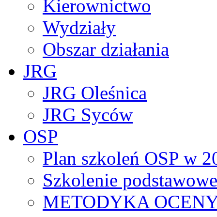
Kierownictwo
Wydziały
Obszar działania
JRG
JRG Oleśnica
JRG Syców
OSP
Plan szkoleń OSP w 2
Szkolenie podstawowe
METODYKA OCENY