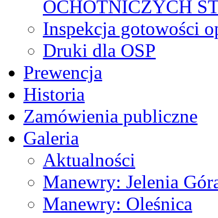
OCHOTNICZYCH S
Inspekcja gotowości 
Druki dla OSP
Prewencja
Historia
Zamówienia publiczne
Galeria
Aktualności
Manewry: Jelenia Gór
Manewry: Oleśnica