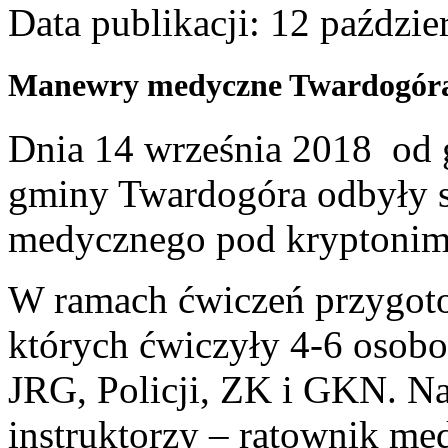
Data publikacji: 12 paździe
Manewry medyczne Twardogóra
Dnia 14 września 2018 od g
gminy Twardogóra odbyły s
medycznego pod kryptonim
W ramach ćwiczeń przygoto
których ćwiczyły 4-6 osobo
JRG, Policji, ZK i GKN. N
instruktorzy – ratownik med