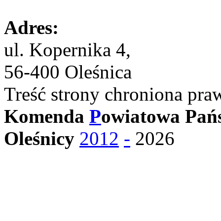
Adres:
ul. Kopernika 4,
56-400 Oleśnica
Treść strony chroniona pra
Komenda
P
owiatowa Pańs
Oleśnicy
2012
-
2026