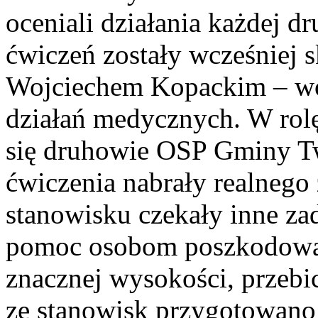
oceniali działania każdej d
ćwiczeń zostały wcześniej s
Wojciechem Kopackim – w
działań medycznych. W rol
się druhowie OSP Gminy Tw
ćwiczenia nabrały realnego
stanowisku czekały inne za
pomoc osobom poszkodowa
znacznej wysokości, przebic
ze stanowisk przygotowano 