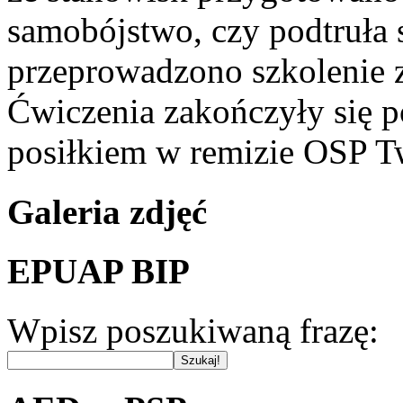
samobójstwo, czy podtruła 
przeprowadzono szkolenie z 
Ćwiczenia zakończyły się
posiłkiem w remizie OSP T
Galeria zdjęć
EPUAP BIP
Wpisz poszukiwaną frazę: