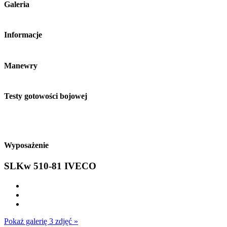
Galeria
Informacje
Manewry
Testy gotowości bojowej
Wyposażenie
SLKw 510-81 IVECO
Pokaż galerię 3 zdjęć »