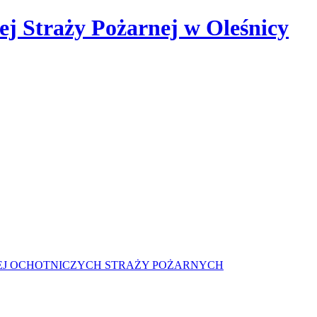
 Straży Pożarnej w Oleśnicy
J OCHOTNICZYCH STRAŻY POŻARNYCH