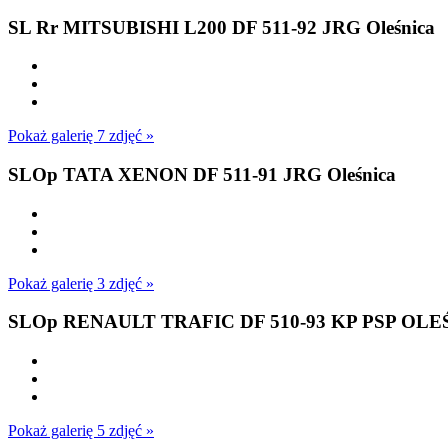
SL Rr MITSUBISHI L200 DF 511-92 JRG Oleśnica
Pokaż galerię 7 zdjęć »
SLOp TATA XENON DF 511-91 JRG Oleśnica
Pokaż galerię 3 zdjęć »
SLOp RENAULT TRAFIC DF 510-93 KP PSP OLE
Pokaż galerię 5 zdjęć »