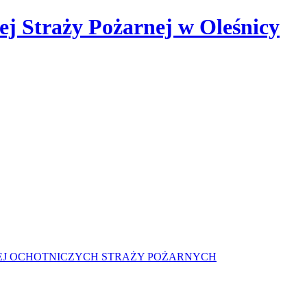
 Straży Pożarnej w Oleśnicy
J OCHOTNICZYCH STRAŻY POŻARNYCH